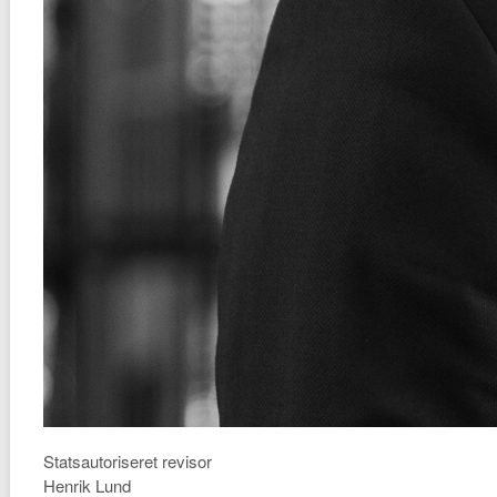
Statsautoriseret revisor
Henrik Lund