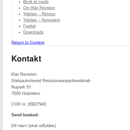
Book et møde
Om Klar Revision
Ydelser – Revisor
Ydelser – Konsulent
Fagligt
Downloads
Return to Content
Kontakt
Klar Revision
Statsautoriseret Revisionsanpartsselskab
Nupark 51
7500 Holstebro
CVR nr. 35827943
Send besked:
Dit navn (skal udfyldes)