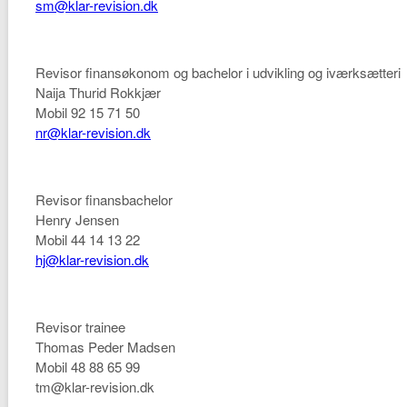
sm@klar-revision.dk
Revisor finansøkonom og bachelor i udvikling og iværksætteri
Naija Thurid Rokkjær
Mobil 92 15 71 50
nr@klar-revision.dk
Revisor finansbachelor
Henry Jensen
Mobil 44 14 13 22
hj@klar-revision.dk
Revisor trainee
Thomas Peder Madsen
Mobil 48 88 65 99
tm@klar-revision.dk