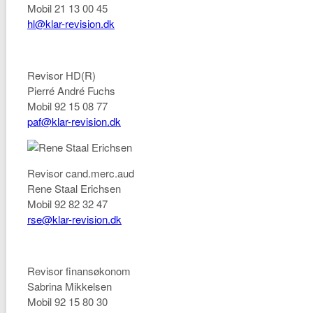
Mobil 21 13 00 45
hl@klar-revision.dk
Revisor HD(R)
Pierré André Fuchs
Mobil 92 15 08 77
paf@klar-revision.dk
Revisor cand.merc.aud
Rene Staal Erichsen
Mobil 92 82 32 47
rse@klar-revision.dk
Revisor finansøkonom
Sabrina Mikkelsen
Mobil 92 15 80 30