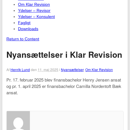
Om Klar Revision
Ydelser – Revisor
Ydelser – Konsulent
Fagligt
Downloads
Return to Content
Nyansættelser i Klar Revision
Af
Henrik Lund
den
11. maj 2025
i
Nyansættelser
,
Om Klar Revision
Pr. 17. februar 2025 blev finansbachelor Henry Jensen ansat
og pr. 1. april 2025 er finansbachelor Camilla Nordentoft Bæk
ansat.