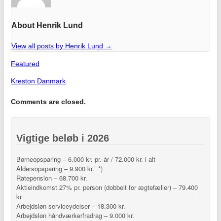
About Henrik Lund
View all posts by Henrik Lund
→
Featured
Kreston Danmark
Comments are closed.
Vigtige beløb i 2026
Børneopsparing – 6.000 kr. pr. år / 72.000 kr. i alt
Aldersopsparing – 9.900 kr. *)
Ratepension – 68.700 kr.
Aktieindkomst 27% pr. person (dobbelt for ægtefæller) – 79.400
kr.
Arbejdsløn serviceydelser – 18.300 kr.
Arbejdsløn håndværkerfradrag – 9.000 kr.