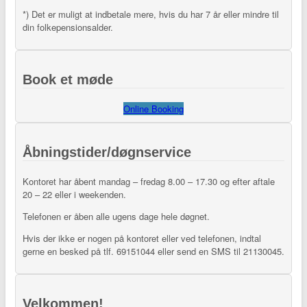
*) Det er muligt at indbetale mere, hvis du har 7 år eller mindre til
din folkepensionsalder.
Book et møde
Online Booking
Åbningstider/døgnservice
Kontoret har åbent mandag – fredag 8.00 – 17.30 og efter aftale
20 – 22 eller i weekenden.
Telefonen er åben alle ugens dage hele døgnet.
Hvis der ikke er nogen på kontoret eller ved telefonen, indtal
gerne en besked på tlf. 69151044 eller send en SMS til 21130045.
Velkommen!