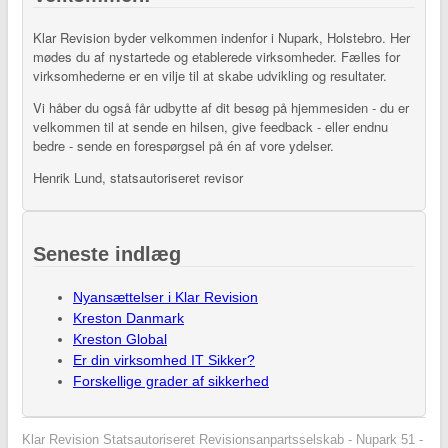
Klar Revision byder velkommen indenfor i Nupark, Holstebro. Her
mødes du af nystartede og etablerede virksomheder. Fælles for
virksomhederne er en vilje til at skabe udvikling og resultater.
Vi håber du også får udbytte af dit besøg på hjemmesiden - du er
velkommen til at sende en hilsen, give feedback - eller endnu
bedre - sende en forespørgsel på én af vore ydelser.
Henrik Lund, statsautoriseret revisor
Seneste indlæg
Nyansættelser i Klar Revision
Kreston Danmark
Kreston Global
Er din virksomhed IT Sikker?
Forskellige grader af sikkerhed
Klar Revision Statsautoriseret Revisionsanpartsselskab - Nupark 51 -